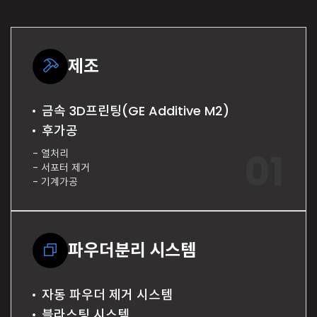
제조
금속 3D프린팅(GE Additive M2)
후가공
- 열처리
- 서포터 제거
- 기계가공
파우더분리 시스템
자동 파우더 제거 시스템
블라스팅 시스템