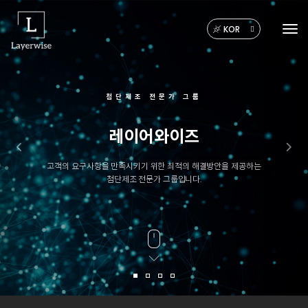
Previous
Next
KOR
Tog
레이어와이즈
고객의 요구사항을 만족시키기 위한 최적의 해결방안을
제공하는
첨단제조 전문가 그룹입니다.