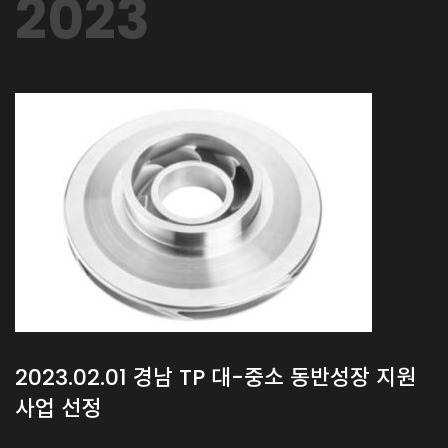
2023
2023.02.01
경남 TP 대-중소 동반성장 지원
사업 선정