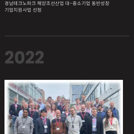
경남테크노파크 해양조선산업 대-중소기업 동반성장
기업지원사업 선정
2022