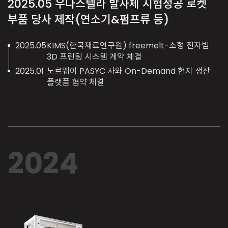
2025.05
우나스텔라 발사체 시험성공 로켓
부품 당사 제작(연소기&펌프류 등)
2025.05
KIMS(한국재료연구원) freemelt-소형 전자빔
3D 프린팅 시스템 계약 체결
2025.01
노르웨이 PASYC 사와 On-Demand 현지 생산
플랫폼 협약 체결
2024