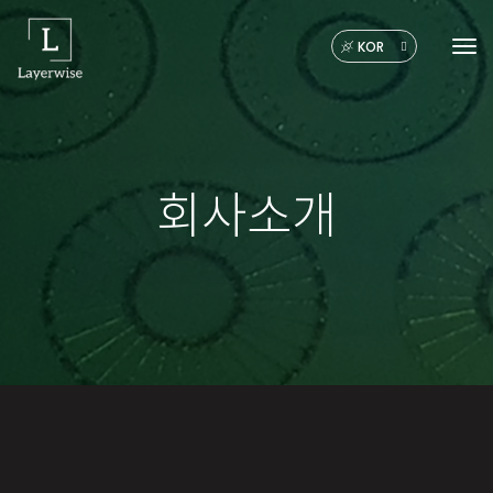
KOR
Tog
회사소개