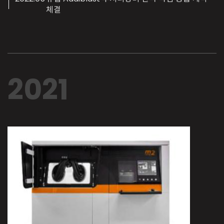
체결
2021