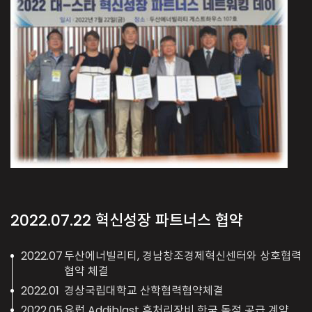
2022.07.22
혁신성장 파트너스 협약
2022.07
두산에너빌리티, 경남창조경제혁신센터와 상호협력
협약 체결
2022.01
경상국립대학교 산학협력협약체결
2022.05
유럽 Addiblast 후처리장비 한국 독점 공급 계약